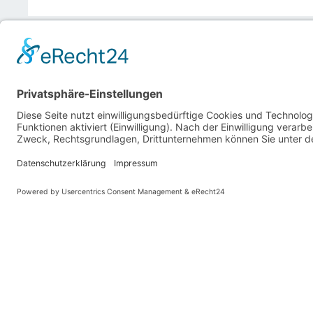
Pressegespräch 2027
Jedes Jahr findet vor der Schaffermahlzeit ein Pr