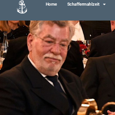
Home
Schaffermahlzeit