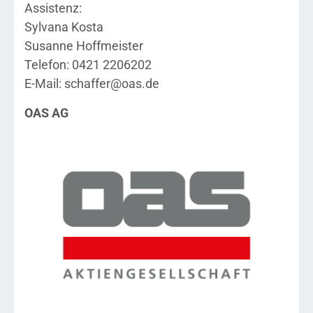
Assistenz:
Sylvana Kosta
Susanne Hoffmeister
Telefon: 0421 2206202
E-Mail: schaffer@oas.de
OAS AG