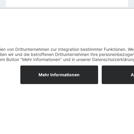
essegespräch statt. Nehmen Sie hierzu gerne
Kontakt
mit 