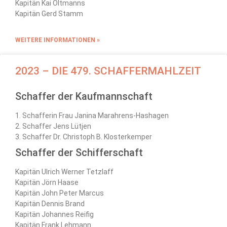
Kapitän Kai Oltmanns
Kapitän Gerd Stamm
WEITERE INFORMATIONEN »
2023 – DIE 479. SCHAFFERMAHLZEIT
Schaffer der Kaufmannschaft
1. Schafferin Frau Janina Marahrens-Hashagen
2. Schaffer Jens Lütjen
3. Schaffer Dr. Christoph B. Klosterkemper
Schaffer der Schifferschaft
Kapitän Ulrich Werner Tetzlaff
Kapitän Jörn Haase
Kapitän John Peter Marcus
Kapitän Dennis Brand
Kapitän Johannes Reifig
Kapitän Frank Lehmann