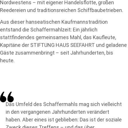
Nordwestens – mit eigener Handelsflotte, großen
Reedereien und traditionsreichen Schiffbaubetrieben.
Aus dieser hanseatischen Kaufmannstradition
entstand die Schaffermahlzeit: Ein jährlich
stattfindendes gemeinsames Mahl, das Kaufleute,
Kapitäne der STIFTUNG HAUS SEEFAHRT und geladene
Gäste zusammenbringt – seit Jahrhunderten, bis
heute.
Das Umfeld des Schaffermahls mag sich vielleicht
in den vergangenen Jahrhunderten verändert
haben. Aber eines ist geblieben: Das ist der soziale
Zweck dieses Treffens – und das über