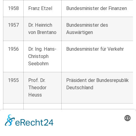
1958
Franz Etzel
Bundesminister der Finanzen
1957
Dr. Heinrich
Bundesminister des
von Brentano
Auswärtigen
1956
Dr. Ing. Hans-
Bundesminister für Verkehr
Christoph
Seebohm
1955
Prof. Dr.
Präsident der Bundesrepublik
Theodor
Deutschland
Heuss
1954
Dr. Konrad
Bundeskanzler der
Adenauer
Bundesrepublik Deutschland
1953
Prof. Dr.
Minister für Wirtschaft