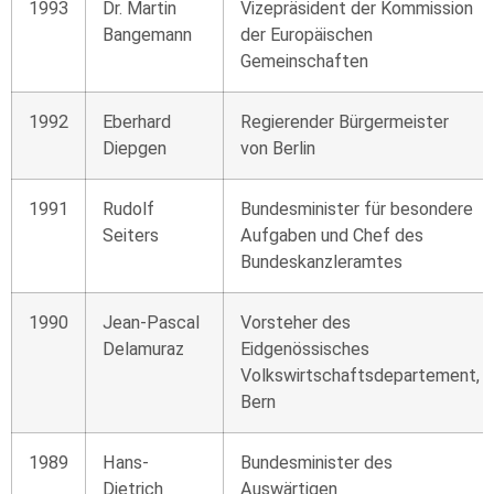
1993
Dr. Martin
Vizepräsident der Kommission
Bangemann
der Europäischen
Gemeinschaften
1992
Eberhard
Regierender Bürgermeister
Diepgen
von Berlin
1991
Rudolf
Bundesminister für besondere
Seiters
Aufgaben und Chef des
Bundeskanzleramtes
1990
Jean-Pascal
Vorsteher des
Delamuraz
Eidgenössisches
Volkswirtschaftsdepartement,
Bern
1989
Hans-
Bundesminister des
Dietrich
Auswärtigen