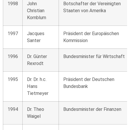
1998
John
Botschafter der Vereinigten
Christian
Staaten von Amerika
Kornblum
1997
Jacques
Präsident der Europäischen
Santer
Kommission
1996
Dr. Günter
Bundesminister für Wirtschaft
Rexrodt
1995
Dr. Dr. h.c.
Präsident der Deutschen
Hans
Bundesbank
Tietmeyer
1994
Dr. Theo
Bundesminister der Finanzen
Waigel