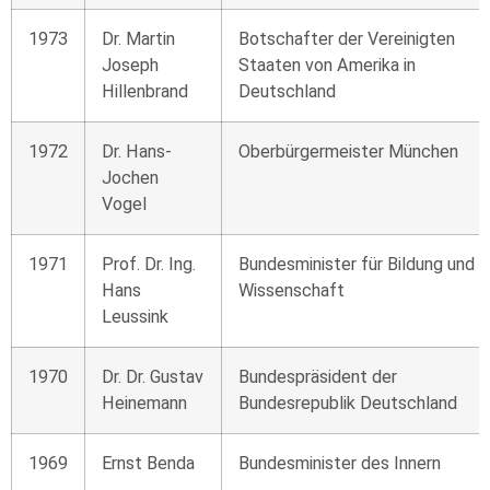
1973
Dr. Martin
Botschafter der Vereinigten
Joseph
Staaten von Amerika in
Hillenbrand
Deutschland
1972
Dr. Hans-
Oberbürgermeister München
Jochen
Vogel
1971
Prof. Dr. Ing.
Bundesminister für Bildung und
Hans
Wissenschaft
Leussink
1970
Dr. Dr. Gustav
Bundespräsident der
Heinemann
Bundesrepublik Deutschland
1969
Ernst Benda
Bundesminister des Innern