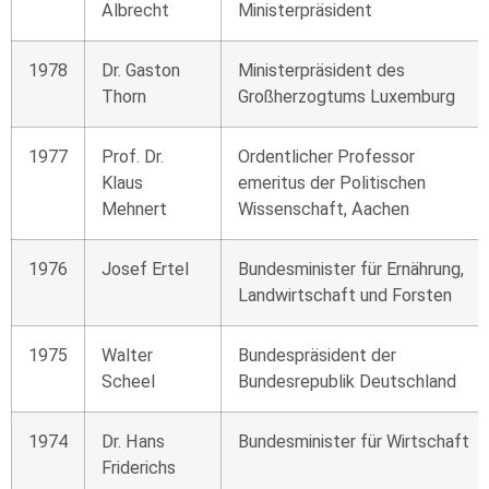
Albrecht
Ministerpräsident
1978
Dr. Gaston
Ministerpräsident des
Thorn
Großherzogtums Luxemburg
1977
Prof. Dr.
Ordentlicher Professor
Klaus
emeritus der Politischen
Mehnert
Wissenschaft, Aachen
1976
Josef Ertel
Bundesminister für Ernährung,
Landwirtschaft und Forsten
1975
Walter
Bundespräsident der
Scheel
Bundesrepublik Deutschland
1974
Dr. Hans
Bundesminister für Wirtschaft
Friderichs