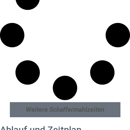
Weitere Schaffermahlzeiten
Ablauf und Zeitplan